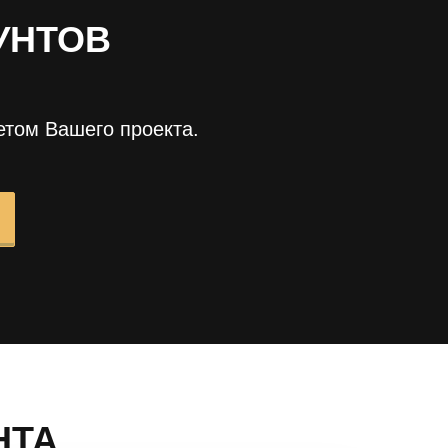
УНТОВ
етом Вашего проекта.
НТА