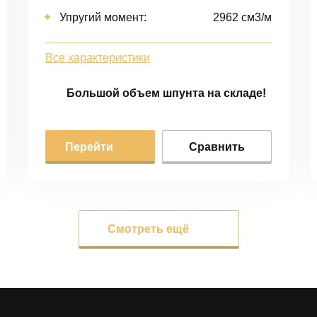
Упругий момент:
2962 cм3/м
Все характеристики
Большой объем шпунта на складе!
Перейти
Сравнить
Смотреть ещё