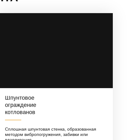
Шпунтовое
ограждение
котлованов
Сплошная шпунтовая стенка, образованная
методом вибропогружения, забивки или
вдавливания.