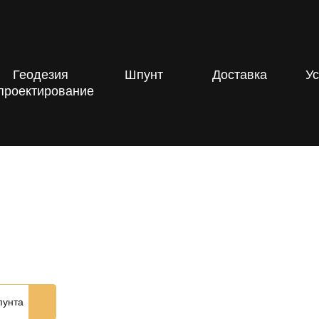
Геодезия
Шпунт
Доставка
Ус
проектирование
пунта