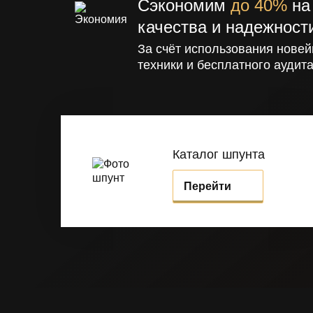
Сэкономим
до 40%
на 
качества и надежност
За счёт использования новей
техники и бесплатного аудита
Каталог шпунта
Перейти