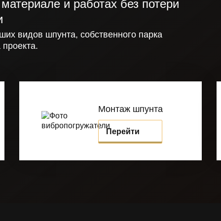
материале и работах без потери
и
ших видов шпунта, собственного парка
 проекта.
Монтаж шпунта
Перейти