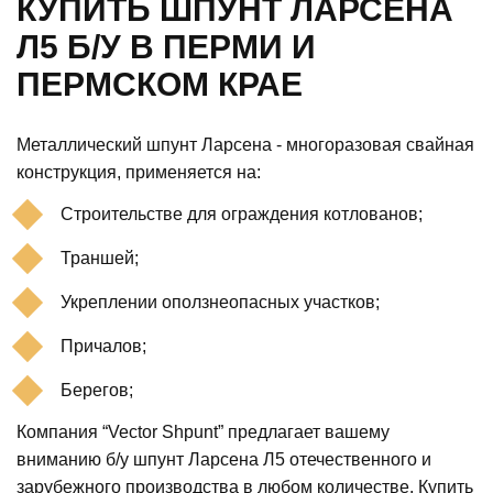
КУПИТЬ ШПУНТ ЛАРСЕНА
Л5 Б/У В ПЕРМИ И
ПЕРМСКОМ КРАЕ
Металлический шпунт Ларсена - многоразовая свайная
конструкция, применяется на:
Строительстве для ограждения котлованов;
Траншей;
Укреплении оползнеопасных участков;
Причалов;
Берегов;
Компания “Vector Shpunt” предлагает вашему
вниманию б/у шпунт Ларсена Л5 отечественного и
зарубежного производства в любом количестве. Купить