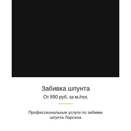
Забивка шпунта
От 890 руб. за м./пог.
Профессиональные услуги по забивке
шпунта Ларсена