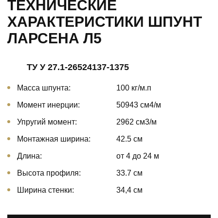
ТЕХНИЧЕСКИЕ
ХАРАКТЕРИСТИКИ ШПУНТ
ЛАРСЕНА Л5
ТУ У 27.1-26524137-1375
Масса шпунта:
100 кг/м.п
Момент инерции:
50943 cм4/м
Упругий момент:
2962 cм3/м
Монтажная ширина:
42.5 см
Длина:
от 4 до 24 м
Высота профиля:
33.7 см
Ширина стенки:
34,4 см