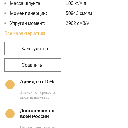
Масса шпунта:
100 кг/м.п
Момент инерции:
50943 cм4/м
Упругий момент:
2962 cм3/м
Все характеристики
Калькулятор
Сравнить
Аренда от 15%
Зависит от сроков и
объема поставки
Доставляем по
всей России
Нашим транспортом;