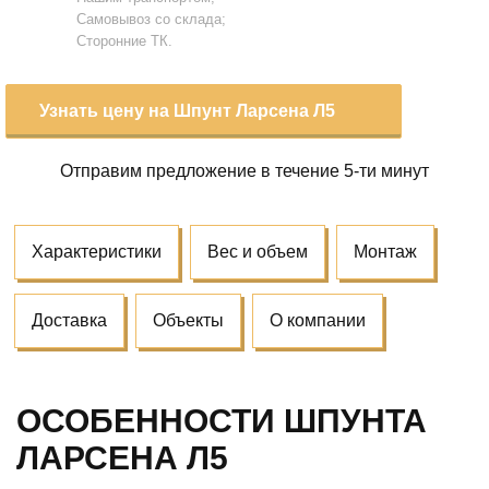
Самовывоз со склада;
Сторонние ТК.
Узнать цену на Шпунт Ларсена Л5
Отправим предложение
в течение 5-ти минут
Характеристики
Вес и объем
Монтаж
Доставка
Объекты
О компании
ОСОБЕННОСТИ ШПУНТА
ЛАРСЕНА Л5