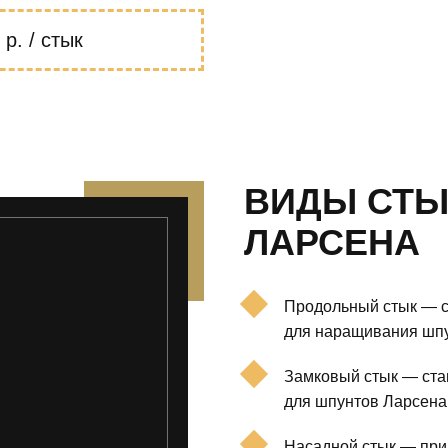
р. / стык
ВИДЫ СТЫ
ЛАРСЕНА
Продольный стык — с
для наращивания шпу
Замковый стык — ста
для шпунтов Ларсена
Насадной стык — при