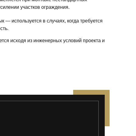
усилении участков ограждения.
к — используется в случаях, когда требуется
сть.
ется исходя из инженерных условий проекта и