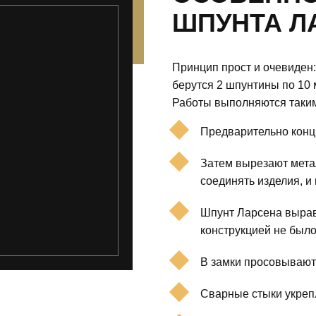
ШПУНТА Л
Принцип прост и очевиден:
берутся 2 шпунтины по 10 
Работы выполняются таким
Предварительно концы
Затем вырезают мета
соединять изделия, и
Шпунт Ларсена вырав
конструкцией не было
В замки просовывают
Сварные стыки укреп