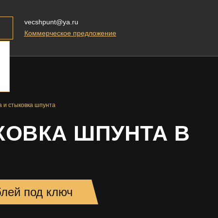
vecshpunt@ya.ru
Коммерческое предложение
а и стыковка шпунта
КОВКА ШПУНТА В
блей под ключ