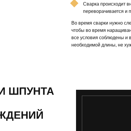
Сварка происходит вн
переворачивается и п
Во время сварки нужно сле
чтобы во время наращиван
все условия соблюдены и 
необходимой длины, не ху
И ШПУНТА
ЖДЕНИЙ