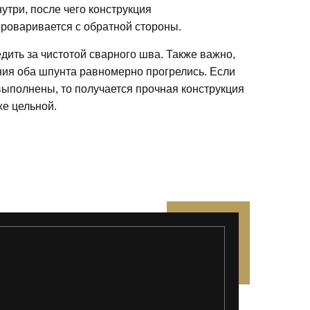
утри, после чего конструкция
роваривается с обратной стороны.
дить за чистотой сварного шва. Также важно,
ия оба шпунта равномерно прогрелись. Если
выполнены, то получается прочная конструкция
же цельной.